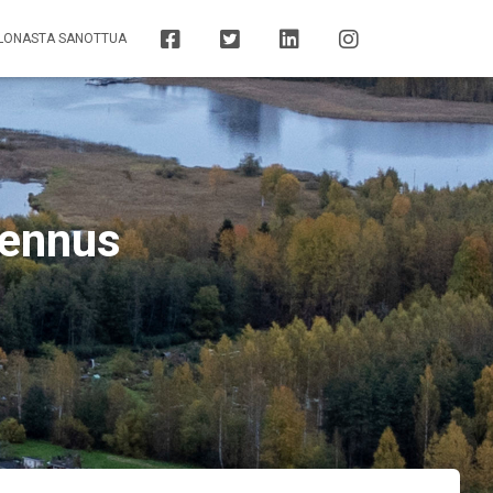
ILONASTA SANOTTUA
kennus