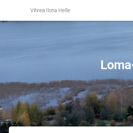
Vihreä Ilona Helle
Loma-