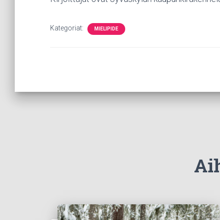
Kategoriat:
MIELIPIDE
Aih