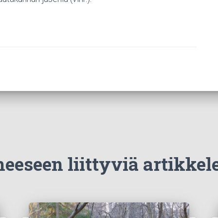
eeseen liittyviä artikkel