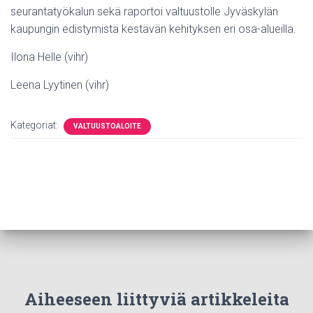
seurantatyökalun sekä raportoi valtuustolle Jyväskylän
kaupungin edistymistä kestävän kehityksen eri osa-alueilla.
Ilona Helle (vihr)
Leena Lyytinen (vihr)
Kategoriat:
VALTUUSTOALOITE
Aiheeseen liittyviä artikkeleita