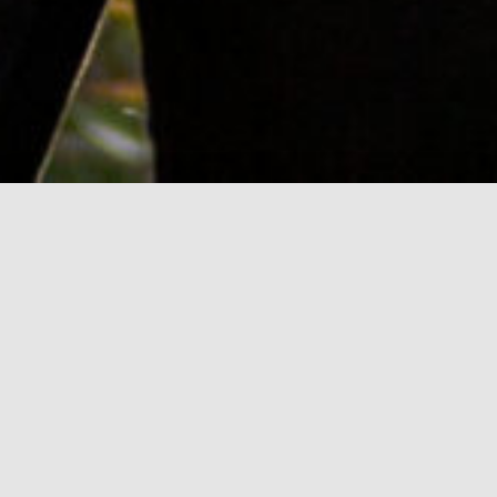
Vaaliteemani kuntavaaleissa
2025